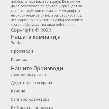
последици врз вашето здрвје. Ве молиме
да се советувате со доктор/фармацевт за
сите состојби кои ги имате. Компанијата
не сноси никаков ризик и одговорност, од
несоодветно користење на информациите
кои се објавуваат на оваа веб страна.
Copyright © 2022
Нашата компанија
За Нас
Производи
Кариера
Нашите Производи
Лекови без рецепт
Додатоци за исхрана
Каноил
Cannabo Козметика
RX Листа на продукти