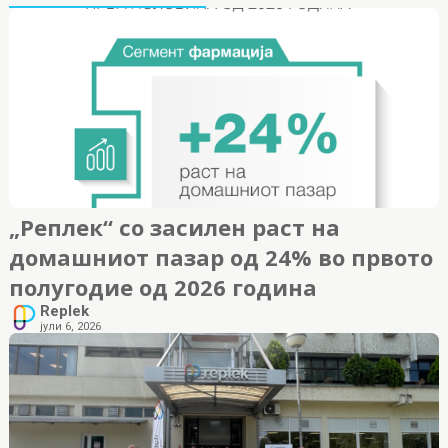
„Реплек“ со засилен раст на
домашниот пазар од 24% во првото
полугодие од 2026 година
Replek
јули 6, 2026