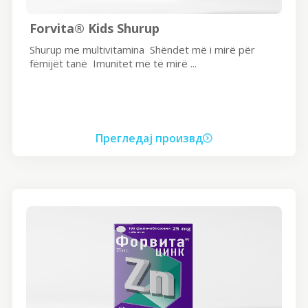
Forvita® Kids Shurup
Shurup me multivitamina Shëndet më i mirë për
fëmijët tanë Imunitet më të mirë ...
Прегледај произвд