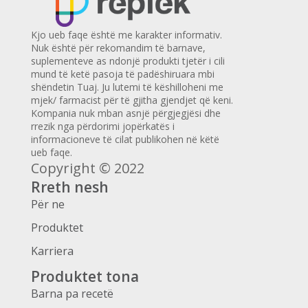
Kjo ueb faqe është me karakter informativ.
Nuk është për rekomandim të barnave,
suplementeve as ndonjë produkti tjetër i cili
mund të ketë pasoja të padëshiruara mbi
shëndetin Tuaj. Ju lutemi të këshilloheni me
mjek/ farmacist për të gjitha gjendjet që keni.
Kompania nuk mban asnjë përgjegjësi dhe
rrezik nga përdorimi jopërkatës i
informacioneve të cilat publikohen në këtë
ueb faqe.
Copyright © 2022
Rreth nesh
Për ne
Produktet
Karriera
Produktet tona
Barna pa recetë