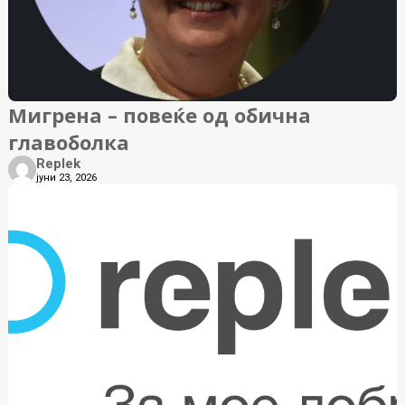
Мигрена – повеќе од обична
главоболка
Replek
јуни 23, 2026