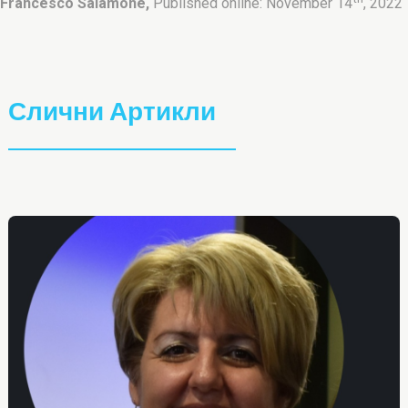
Francesco Salamone,
Published online: November 14
, 2022
Слични Артикли