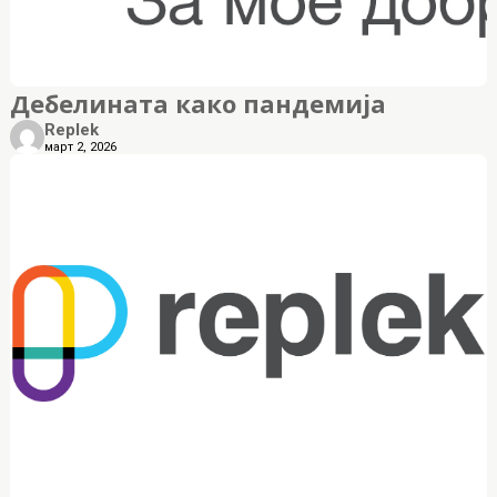
Дебелината како пандемија
Replek
март 2, 2026