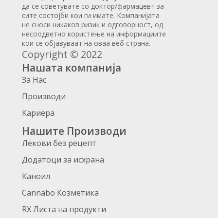
да се советувате со доктор/фармацевт за
сите состојби кои ги имате. Компанијата
не сноси никаков ризик и одговорност, од
несоодветно користење на информациите
кои се објавуваат на оваа веб страна.
Copyright © 2022
Нашата компанија
За Нас
Производи
Кариера
Нашите Производи
Лекови без рецепт
Додатоци за исхрана
Каноил
Cannabo Козметика
RX Листа на продукти