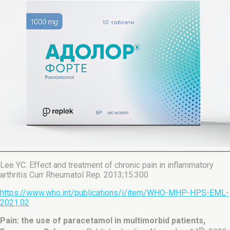
Lee YC. Effect and treatment of chronic pain in inflammatory
arthritis Curr Rheumatol Rep. 2013;15:300
https://www.who.int/publications/i/item/WHO-MHP-HPS-EML-
2021.02
Pain: the use of paracetamol in multimorbid patients,
th