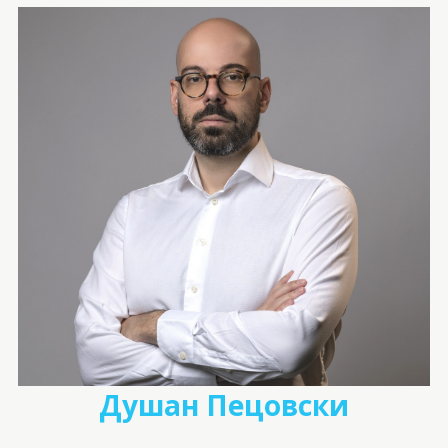
Душан Пецовски