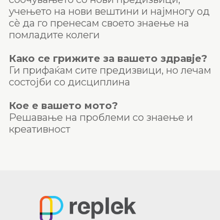
учењето на нови вештини и најмногу од
сѐ да го пренесам своето знаење на
помладите колеги
Како се грижите за вашето здравје?
Ги прифаќам сите предизвици, но лечам
состојби со дисциплина
Кое е вашето мото?
Решавање на проблеми со знаење и
креативност