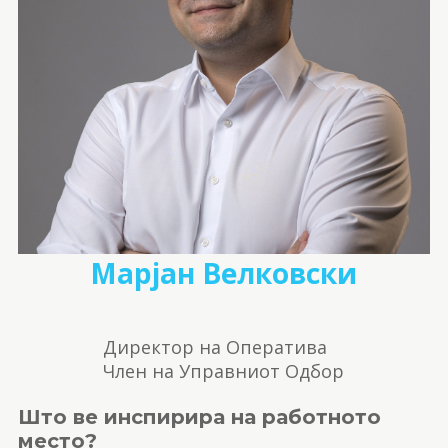
Марјан Велковски
Директор на Оператива
Член на Управниот Одбор
Што ве инспирира на работното
место?