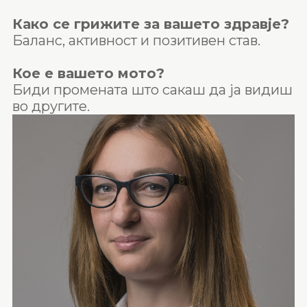
Како се грижите за вашето здравје?
Баланс, активност и позитивен став.
Кое е вашето мото?
Биди промената што сакаш да ја видиш
во другите.