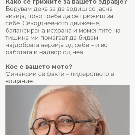
Како се грижите за вашето здравје?
Верувам дека за да водиш со јасна
визија, прво треба да се грижиш за
себе. Секојдневното движење,
балансирана исхрана и моментите на
тишина ми помагаат да бидам
најдобрата верзија од себе – и во
работата и надвор од неа.
Кое е вашето мото?
Финансии се факти – лидерството е
влијание.