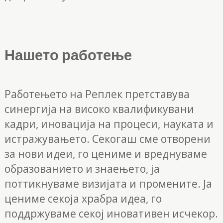
Нашето работење
Работењето на Реплек претставува
синергија на високо квалификувани
кадри, иновација на процеси, науката и
истражувањето. Секогаш сме отворени
за нови идеи, го цениме и вреднуваме
образованието и знаењето, ја
поттикнуваме визијата и промените. Ја
цениме секоја храбра идеа, го
поддржуваме секој иновативен исчекор.