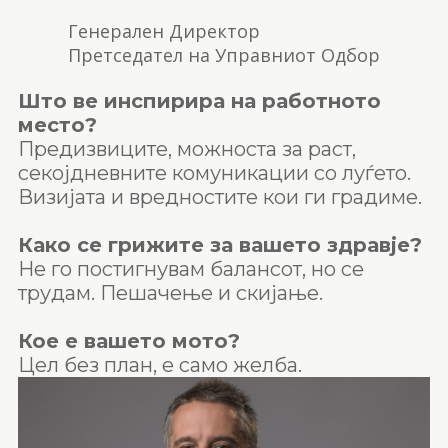
Генерален Директор
Претседател на Управниот Одбор
Што ве инспирира на работното
место?
Предизвиците, можноста за раст,
секојдневните комуникации со луѓето.
Визијата и вредностите кои ги градиме.
Како се грижите за вашето здравје?
Не го постигнувам балансот, но се
трудам. Пешачење и скијање.
Кое е вашето мото?
Цел без план, е само желба.