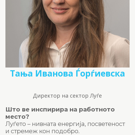
Тања Иванова Ѓорѓиевска
Директор на сектор Луѓе
Што ве инспирира на работното
место?
Луѓето – нивната енергија, посветеност
и стремеж кон подобро.