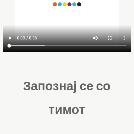
Запознај се со
тимот