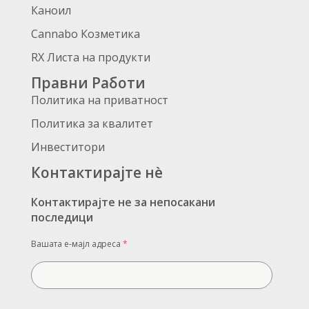
Каноил
Cannabo Козметика
RX Листа на продукти
Правни Работи
Политика на приватност
Политика за квалитет
Инвеститори
Контактирајте нè
Контактирајте не за непосакани
последици
Вашата е-мајл адреса
*