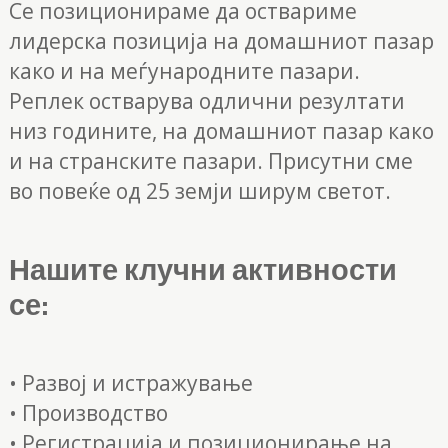
Се позиционираме да оствариме
лидерска позиција на домашниот пазар
како и на меѓународните пазари.
Реплек остварува одлични резултати
низ годините, на домашниот пазар како
и на странските пазари. Присутни сме
во повеќе од 25 земји ширум светот.
Нашите клучни активности
се:
• Развој и истражување
• Производство
• Регистрација и позиционирање на