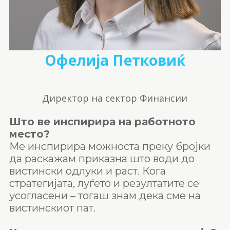
Офелија Петковиќ
Директор на сектор Финансии
Што ве инспирира на работното
место?
Ме инспирира можноста преку бројки
да раскажам приказна што води до
вистински одлуки и раст. Кога
стратегијата, луѓето и резултатите се
усогласени – тогаш знам дека сме на
вистинскиот пат.