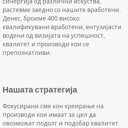
синергија од различни искуства,
растевме заедно со нашите вработени.
Денес, броиме 400 високо
квалификувани вработени, ентузијасти
водени од визијата на успешност,
квалитет и производи кои се
препознатливи.
Нашата стратегија
Фокусирани сме кон креирање на
производи кои имаат за цел да
овозможат подолг и подобар квалитет