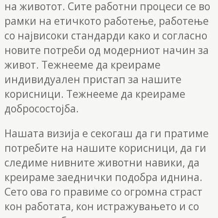
на животот. Сите работни процеси се во
рамки на етичкото работење, работење
со највисоки стандарди како и согласно
новите потреби од модерниот начин за
живот. Тежнееме да креираме
индивидуален пристап за нашите
корисници. Тежнееме да креираме
добросостојба.
Нашата визија е секогаш да ги пратиме
потребите на нашите корисници, да ги
следиме нивните животни навики, да
креираме заеднички подобра иднина.
Сето ова го правиме со огромна страст
кон работата, кон истражувањето и со