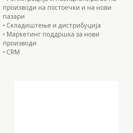
производи на постоечки и на нови
пазари
• Складиштење и дистрибуција
• Маркетинг поддршка за нови
производи
• CRM