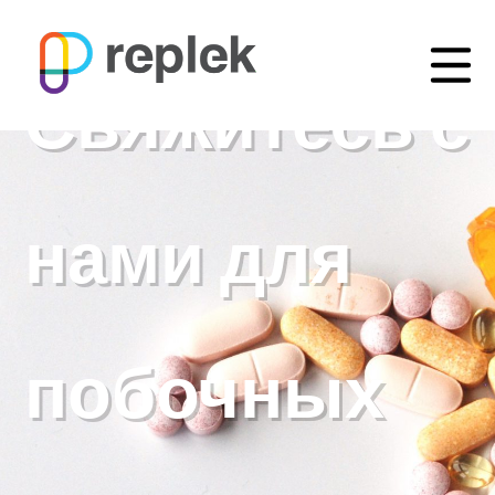
Свяжитесь с
нами для
побочных