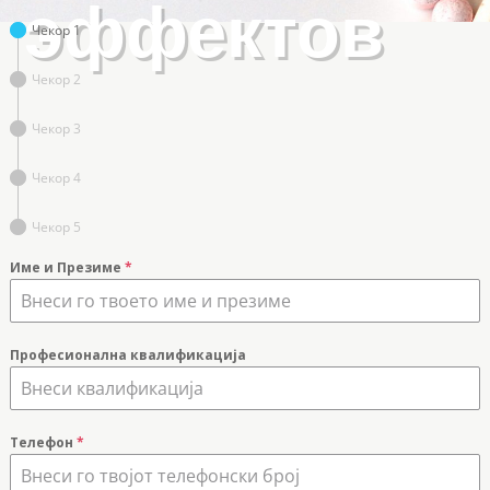
эффектов
Чекор 1
Чекор 2
Чекор 3
Чекор 4
Чекор 5
Име и Презиме
*
Професионална квалификација
Телефон
*