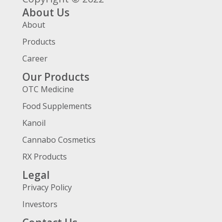
About Us
About
Products
Career
Our Products
OTC Medicine
Food Supplements
Kanoil
Cannabo Cosmetics
RX Products
Legal
Privacy Policy
Investors