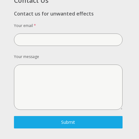
Contact Us
Contact us for unwanted effects
Your email
*
Your message
Submit