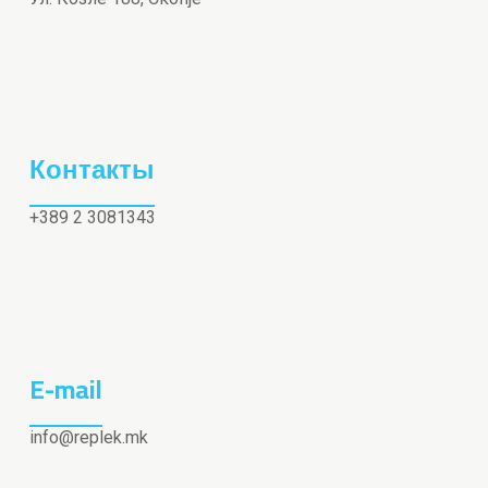
Контакты
+389 2 3081343
E-mail
info@replek.mk