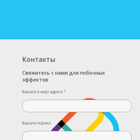
Контакты
Свяжитесь с нами для побочных
эффектов
Вашата е-мајл адреса
*
Вашата порака