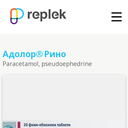
Адолор® Рино
Paracetamol, pseudoephedrine