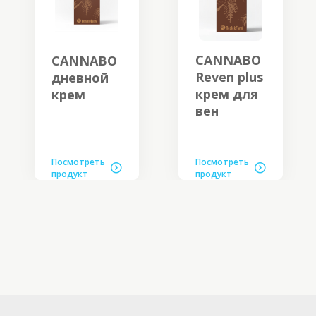
CANNABO
CANNABO
Reven plus
дневной
крем для
крем
вен
Посмотреть
Посмотреть
продукт
продукт