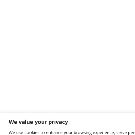
We value your privacy
We use cookies to enhance your browsing experience, serve per