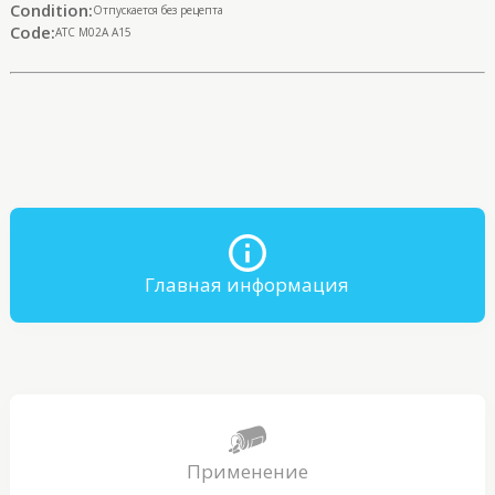
Condition:
Отпускается без рецепта
Code:
ATC M02A A15
Главная информация
Применение