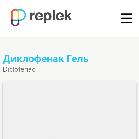
Диклофенак Гель
Diclofenac