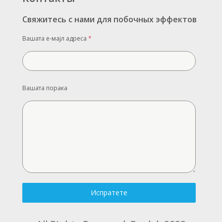
Свяжитесь с нами для побочных эффектов
Вашата е-мајл адреса
*
Вашата порака
Испратете