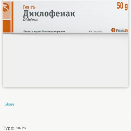
Share
Type:
Гель 1%