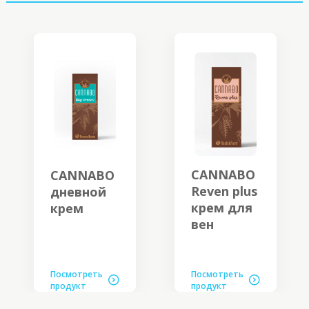
CANNABO
CANNABO
Reven plus
дневной
крем для
крем
вен
Посмотреть
Посмотреть
продукт
продукт