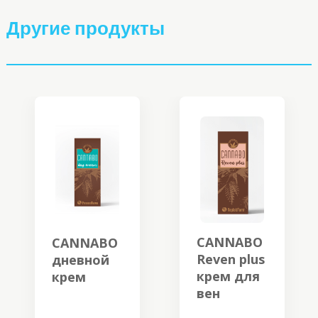
Другие продукты
CANNABO
CANNABO
Reven plus
дневной
крем для
крем
вен