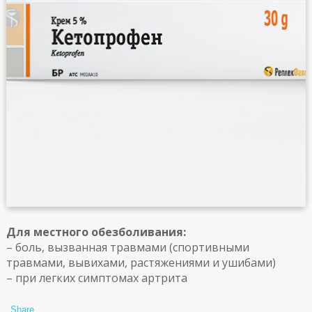
Для местного обезболивания:
– боль, вызванная травмами (спортивными
травмами, вывихами, растяжениями и ушибами)
– при легких симптомах артрита
Share