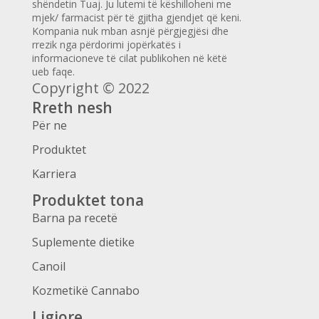
shëndetin Tuaj. Ju lutemi të këshilloheni me
mjek/ farmacist për të gjitha gjendjet që keni.
Kompania nuk mban asnjë përgjegjësi dhe
rrezik nga përdorimi jopërkatës i
informacioneve të cilat publikohen në këtë
ueb faqe.
Copyright © 2022
Rreth nesh
Për ne
Produktet
Karriera
Produktet tona
Barna pa recetë
Suplemente dietike
Canoil
Kozmetikë Cannabo
Ligjore