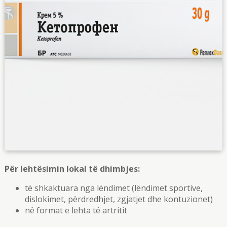
Për lehtësimin lokal të dhimbjes:
të shkaktuara nga lëndimet (lëndimet sportive,
dislokimet, përdredhjet, zgjatjet dhe kontuzionet)
në format e lehta të artritit