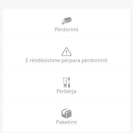
Përdorimi
E rëndësishme përpara përdorimit
Përbërja
Paketimi