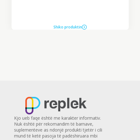
Shiko produktin
Kjo ueb faqe është me karakter informativ.
Nuk është për rekomandim të barnave,
suplementeve as ndonjë produkti tjetër i cili
mund të ketë pasoja të padëshiruara mbi