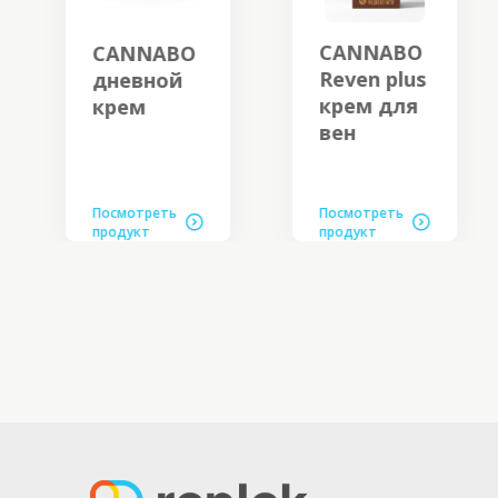
CANNABO
CANNABO
Reven plus
дневной
крем для
крем
вен
Посмотреть
Посмотреть
продукт
продукт