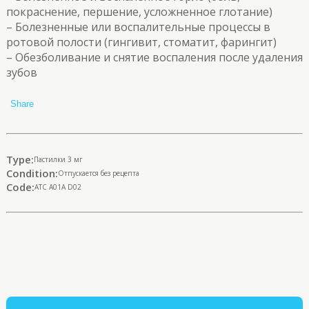
покраснение, першение, усложненное глотание)
– Болезненные или воспалительные процессы в
ротовой полости (гингивит, стоматит, фарингит)
– Обезболивание и снятие воспаления после удаления
зубов
Share
Type:
Пастилки 3 мг
Condition:
Отпускается без рецепта
Code:
ATC A01A D02