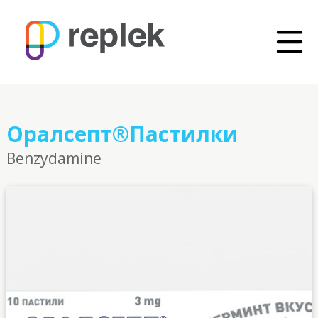
Оралсепт®Пастилки
Benzydamine