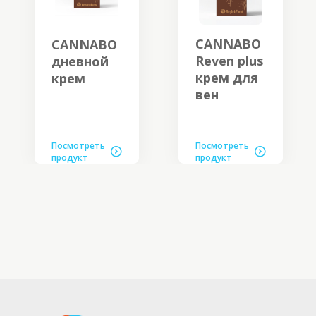
CANNABO
CANNABO
Reven plus
дневной
крем для
крем
вен
Посмотреть
Посмотреть
продукт
продукт