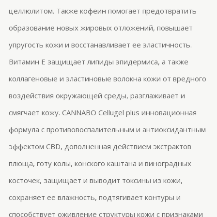
целлюлитом. Также кофеин помогает предотвратить
образование новых жировых отложений, повышает
упругость кожи и восстанавливает ее эластичность.
Витамин Е защищает липиды эпидермиса, а также
коллагеновые и
эластиновые
волокна кожи от вредного
воздействия окружающей среды, разглаживает и
смягчает кожу. CANNABO
Cellugel
plus
инновационная
формула с противовоспалительным и антиоксидантным
эффектом CBD, дополненная действием экстрактов
плюща, готу колы, конского каштана и виноградных
косточек, защищает и выводит токсины из кожи,
сохраняет ее влажность, подтягивает контуры и
способствует оживление структуры кожи с признаками