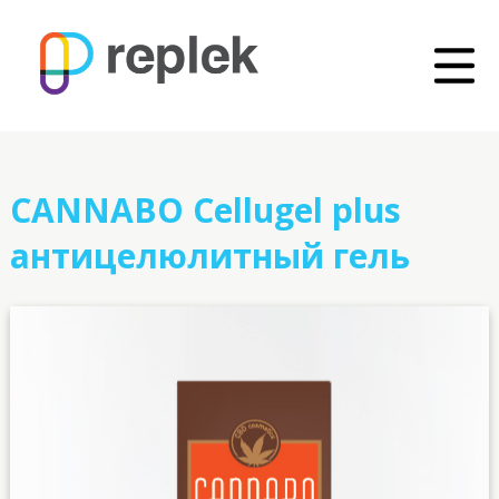
CANNABO Cellugel plus
антицелюлитный гель