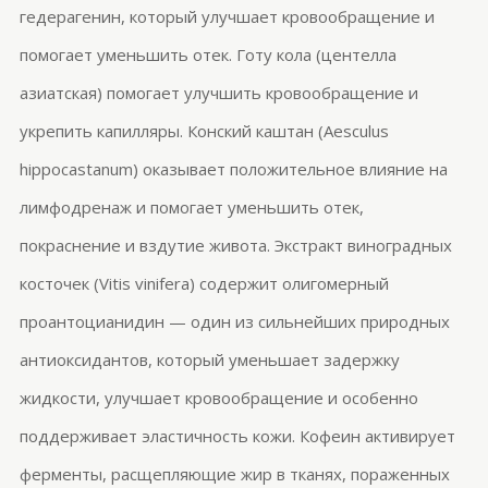
гедерагенин
, который улучшает кровообращение и
помогает уменьшить отек. Готу кола (
центелла
азиатская) помогает улучшить кровообращение и
укрепить капилляры. Конский каштан (
Aesculus
hippocastanum
) оказывает положительное влияние на
лимфодренаж и помогает уменьшить отек,
покраснение и вздутие живота. Экстракт виноградных
косточек (
Vitis
vinifera
) содержит олигомерный
проантоцианидин
— один из сильнейших природных
антиоксидантов, который уменьшает задержку
жидкости, улучшает кровообращение и особенно
поддерживает эластичность кожи. Кофеин активирует
ферменты, расщепляющие жир в тканях, пораженных