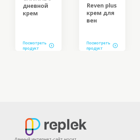
Reven plus
дневной
крем для
крем
вен
Посмотреть
Посмотреть
продукт
продукт
Данный интернет-сайт носит