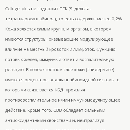
Cellugel
plus
не содержит ТГК (9-дельта-
тетрагидроканнабинол), то есть содержит менее 0,2%.
Кожа является самым крупным органом, в котором
имеются структуры, оказывающие модулирующее
влияние на местный кровоток и лимфоток, функцию
потовых желез, иммунный ответ и воспалительную
реакцию. В поверхностном слое кожи (эпидермисе)
имеются
рецепторы
эндоканнабиноидной
системы, с
которыми связывается КБД, проявляя
противовоспалительное и/или иммуномодулирующее
действие. Кроме того, CBD обладает сильными
антиоксидантными свойствами и, нейтрализуя