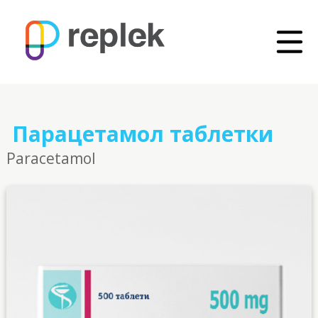
Парацетамол таблетки
Paracetamol