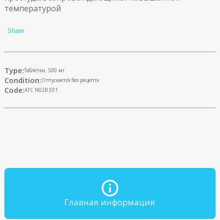
температурой
Share
Type:
Таблетки, 500 мг
Condition:
Отпускается без рецепта
Code:
ATC N02B E01
Главная информация