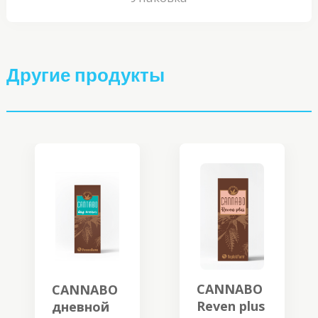
Другие продукты
CANNABO
CANNABO
Reven plus
дневной