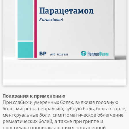
Показания к применению
При слабых и умеренных болях, включая головную
боль, мигрень, невралгию, зубную боль, боль в горле,
ментсруальные боли, симптоматическое облегчение
ревматических болей, а также при гриппе и
простудах, сопровождающихся повышенной