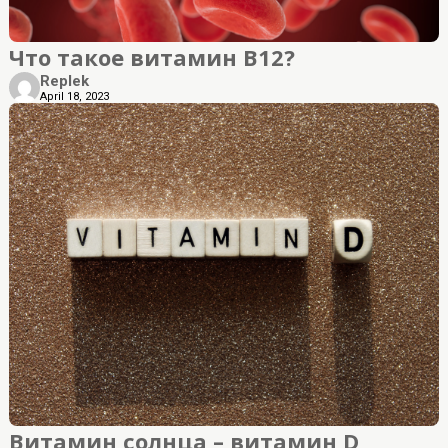
Что такое витамин B12?
Replek
April 18, 2023
Витамин солнца – витамин D