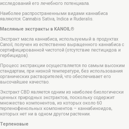
исследований его лечебного потенциала.
Наиболее распространенными видами каннабиса
являются: Cannabis Sativa, Indica и Ruderalis.
Масляные экстракты в KANOIL®
Экстракт масла каннабиса, используемый в продуктах
Canoil, получен из естественно выращенного каннабиса с
сертифицированной чистотой (отсутствие пестицидов и
гербицидов).
Процесс экстракции осуществляется по самым высоким
стандартам, при низкой температуре, без использования
органических растворителей, что обеспечивает его
высочайшее качество.
Экстракт CBD является одним из наиболее биологически
ценных природных экстрактов, поскольку содержит
множество компонентов, из которых около 60
терпенофенольных компонентов – каннабиноидов,
которых нет ни в одном другом растении.
Терпеновые