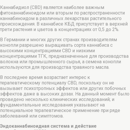
Каннабидиол (CBD) является наиболее важным
фитоканнабиноидом или вторым по распространенности
каннабиноидом в различных лекарствах растительного
происхождения. В каннабисе КБД присутствует в верхней
трети растения и цветов в концентрациях от 0,5 до 2%.
В Германии и многих других странах производителям
конопли разрешено выращивать сорта каннабиса с
высокими концентрациями CBD и низкими
концентрациями ТГК, предназначенные для производства
волокна или промышленного сырья, а семена конопли
используются для производства травяного масла.
В последнее время возрастает интерес к
терапевтическому потенциалу CBD, поскольку он не
вызывает психотропных эффектов или других побочных
эффектов даже в высоких дозах. На данный момент было
проведено несколько клинических исследований; и
фундаментальные исследования указывают на
потенциальное терапевтическое применение при ряде
заболеваний или симптомов.
Эндоканнабиноидная система и действие