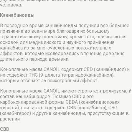
человека.
Каннабиноиды
В последнее время каннабиноиды получили все большее
признание во всем мире благодаря их большому
терапевтическому потенциалу; кроме того, они являются
основой для медицинского и научного применения
каннабиса из-за многочисленных положительных
эффектов, которые исследовались в течение довольно
длительного периода времени.
Конопляные масла CANOIL содержат CBD (каннабидиол) и
не содержат THC (9-дельта-тетрагидроканнабинол),
который отвечает за психотропный эффект.
Конопляные масла CANOIL имеют строго контролируемый
состав каннабиноидов. Помимо CBD и его
карбоксилированной формы CBDA (каннабидиоловая
кислота), они также содержат CBN (каннабинол), CBG
(канабигерол) и другие каннабиноиды, присутствующие в
растении.
CBD