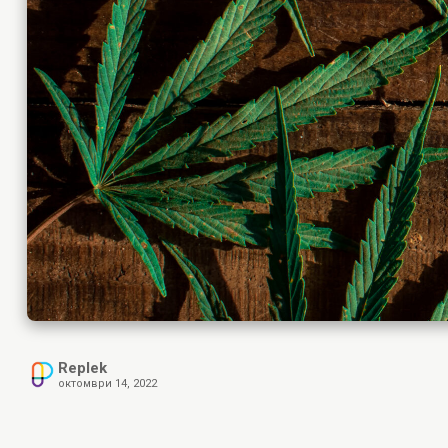
Replek
октомври 14, 2022