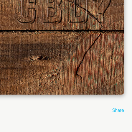
Share