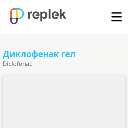
Диклофенак гел
Diclofenac