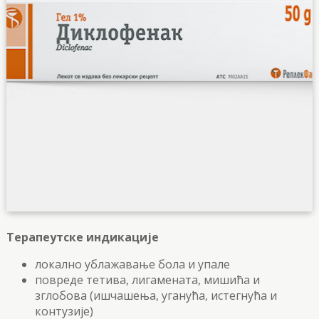
Терапеутске индикације
локално ублажавање бола и упале
повреде тетива, лигамената, мишића и
зглобова (ишчашења, уганућа, истегнућа и
контузије)