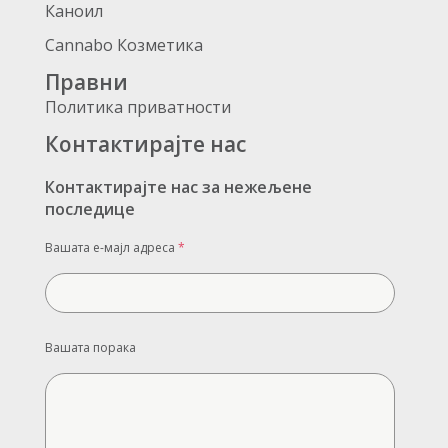
Каноил
Cannabo Козметика
Правни
Политика приватности
Контактирајте нас
Контактирајте нас за нежељене
последице
Вашата е-мајл адреса
*
Вашата порака