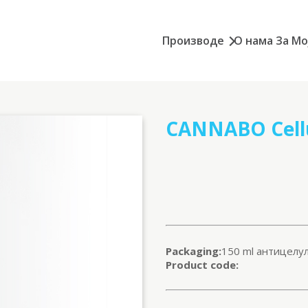
Производе
О нама
За Мо
CANNABO Cellu
Packaging:
150 ml антицелу
Product code: