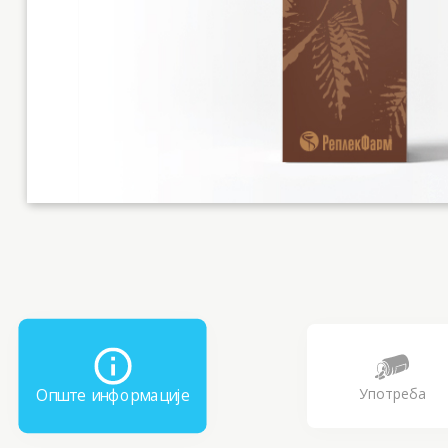
Употреба
Опште информације