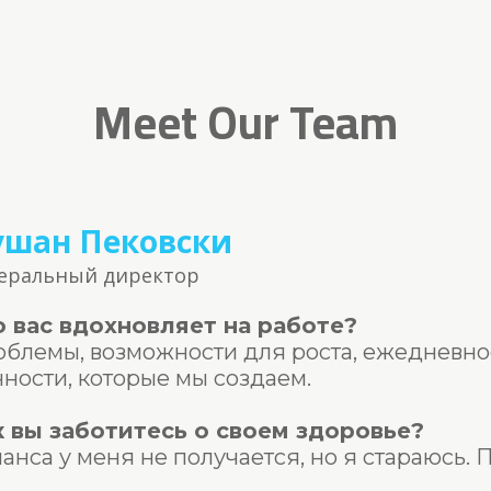
Meet Our Team
ушан Пековски
еральный директор
о вас вдохновляет на работе?
блемы, возможности для роста, ежедневно
ности, которые мы с
оздаем
.
к вы заботитесь о своем здоровье?
анса у меня не получается, но я стараюсь. 