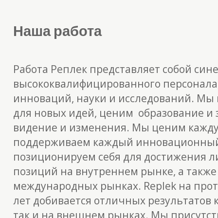
Наша работа
Работа
Реплек
представляет собой син
высококвалифицированного персонала,
инноваций, науки и исследований. Мы 
для новых идей,
ценим образование
и 
видение и изменения. Мы ценим кажд
поддерживаем каждый инновационный
позиционируем себя для достижения 
позиций на внутреннем рынке, а также
международных рынках.
Replek
на про
лет добивается отличных результатов 
так и на внешнем рынках. Мы присутст