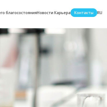
го благосостояния
Новости
Карьера
Контакты
RU