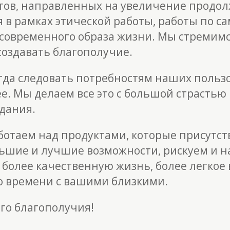
тов, направленных на увеличение продол
 в рамках этической работы, работы по с
 современного образа жизни. Мы стремим
оздавать благополучие.
гда следовать потребностям наших пользо
. Мы делаем все это с большой страстью 
дания.
ботаем над продуктами, которые присутст
ольшие и лучшие возможности, рискуем и
более качественную жизнь, более легкое
о времени с вашими близкими.
го благополучия!