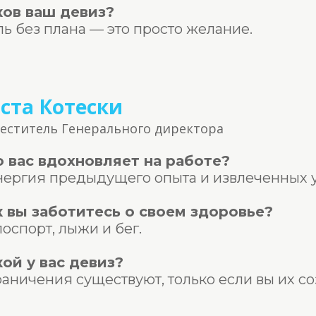
ков ваш девиз?
ь без плана — это просто желание.
ста Котески
еститель Генерального директора
о вас вдохновляет на работе?
ергия предыдущего опыта и извлеченных у
к вы заботитесь о своем здоровье?
оспорт, лыжи и бег.
кой у
вас
девиз?
аничения существуют, только если вы их со