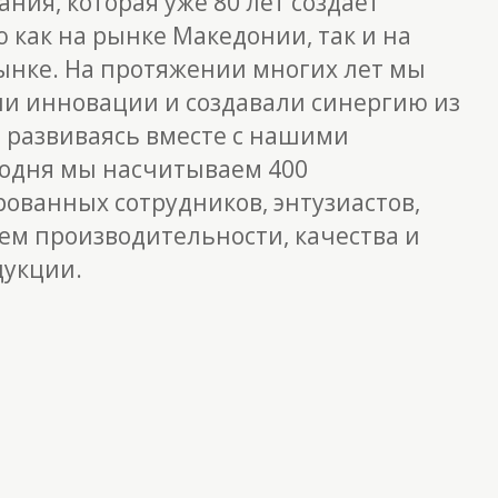
ания, которая уже 80 лет
создает
как на рынке Македонии, так и на
нке. На протяжении многих лет мы
ли инновации и создавали синергию из
 развиваясь вместе с нашими
годня мы насчитываем 400
ованных сотрудников, энтузиастов,
м производительности, качества и
дукции.