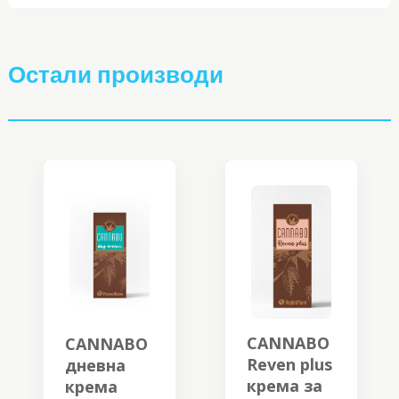
Остали производи
CANNABO
CANNABO
Reven plus
дневна
крема за
крема