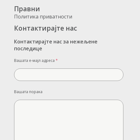
Правни
Политика приватности
Контактирајте нас
Контактирајте нас за нежељене
последице
Вашата е-мајл адреса
*
Вашата порака