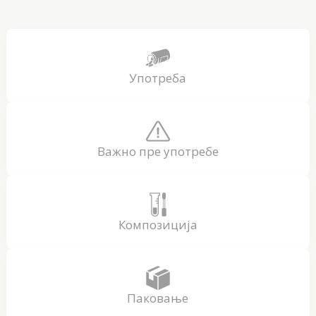
Употреба
Важно пре употребе
Композиција
Паковање