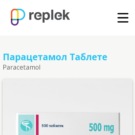
Парацетамол Таблете
Paracetamol