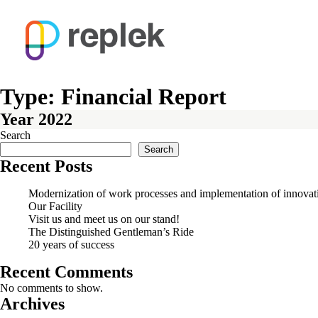
Type:
Financial Report
Year 2022
Search
Search
Recent Posts
Modernization of work processes and implementation of innovati
Our Facility
Visit us and meet us on our stand!
The Distinguished Gentleman’s Ride
20 years of success
Recent Comments
No comments to show.
Archives