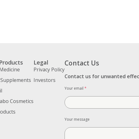
Products
Legal
Contact Us
Medicine
Privacy Policy
Contact us for unwanted effe
 Supplements
Investors
Your email
*
l
abo Cosmetics
roducts
Your message