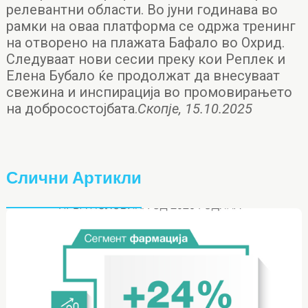
релевантни области. Во јуни годинава во
рамки на оваа платформа се одржа тренинг
на отворено на плажата Бафало во Охрид.
Следуваат нови сесии преку кои Реплек и
Елена Бубало ќе продолжат да внесуваат
свежина и инспирација во промовирањето
на добросостојбата.
Скопје, 15.10.2025
Слични Артикли