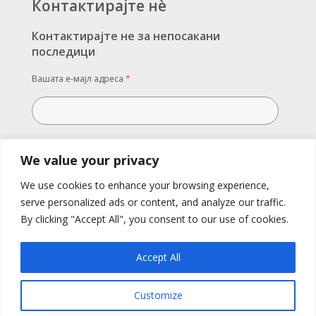
Контактирајте нè
Контактирајте не за непосакани
последици
Вашата е-мајл адреса
*
Вашата порака
We value your privacy
We use cookies to enhance your browsing experience,
serve personalized ads or content, and analyze our traffic.
By clicking "Accept All", you consent to our use of cookies.
Accept All
Customize
Испратете