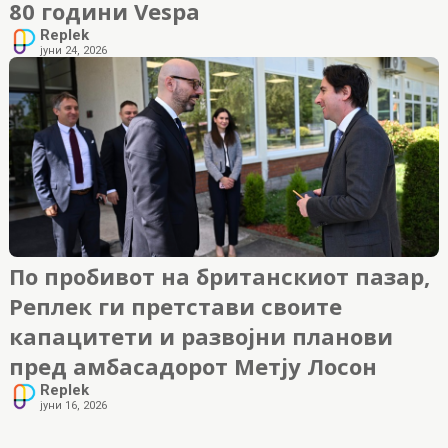
80 години Vespa
Replek
јуни 24, 2026
По пробивот на британскиот пазар,
Реплек ги претстави своите
капацитети и развојни планови
пред амбасадорот Метју Лосон
Replek
јуни 16, 2026