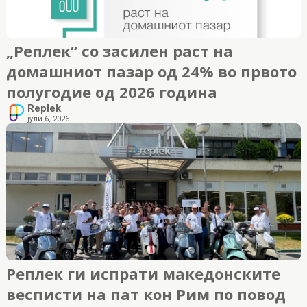
„Реплек“ со засилен раст на
домашниот пазар од 24% во првото
полугодие од 2026 година
Replek
јули 6, 2026
Реплек ги испрати македонските
весписти на пат кон Рим по повод