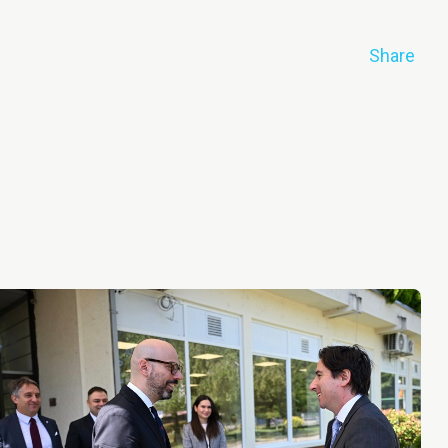
Share