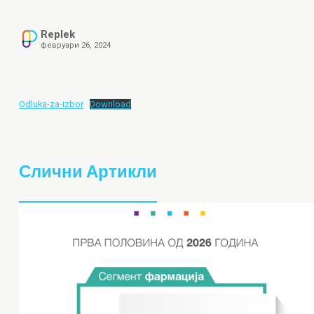
Replek
февруари 26, 2024
Odluka-za-izbor
Download
Слични Артикли