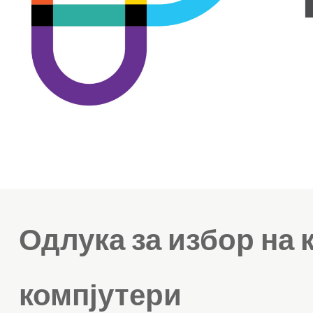
Одлука за избор на 
компјутери