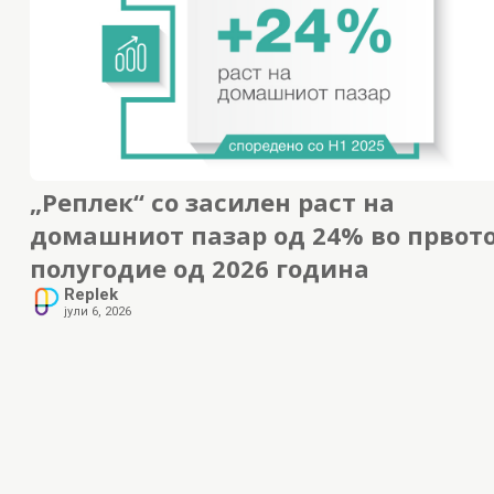
„Реплек“ со засилен раст на
домашниот пазар од 24% во првот
полугодие од 2026 година
Replek
јули 6, 2026