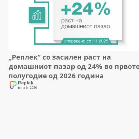
„Реплек“ со засилен раст на
домашниот пазар од 24% во првот
полугодие од 2026 година
Replek
јули 6, 2026