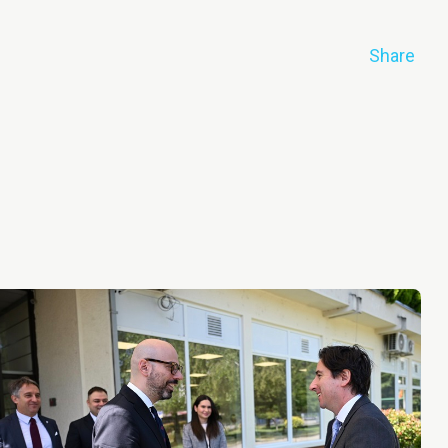
Share