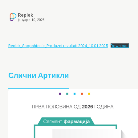
Replek
јануари 10, 2025
Replek_Soopshtenie_Prodazni rezultati 2024_10.01.2025
Download
Слични Артикли