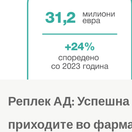
Реплек АД: Успешна 
приходите во фарма