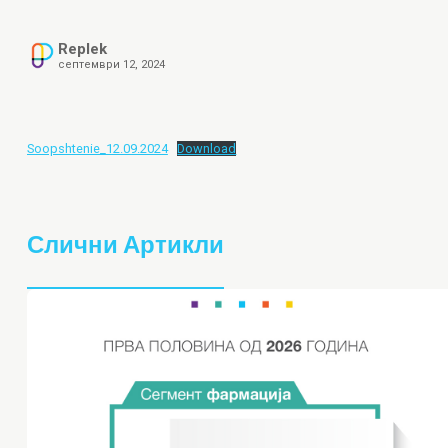
Replek
септември 12, 2024
Soopshtenie_12.09.2024
Download
Слични Артикли