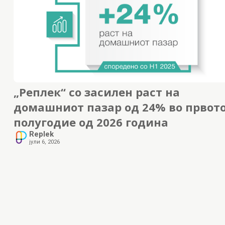
„Реплек“ со засилен раст на
домашниот пазар од 24% во првот
полугодие од 2026 година
Replek
јули 6, 2026