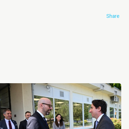
Share