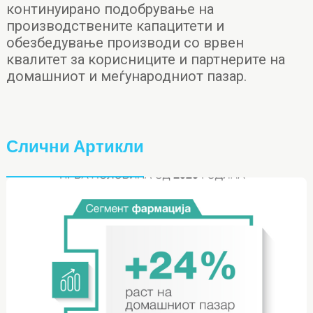
континуирано подобрување на
производствените капацитети и
обезбедување производи со врвен
квалитет за корисниците и партнерите на
домашниот и меѓународниот пазар.
Слични Артикли