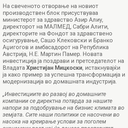
На свеченото отворање на новиот
производствен блок присуствуваа
министерот за здравство Азир Алиу,
директорот на МАЛМЕД, Сабри Алити,
директорите на Фондот за здравствено
осигурување, Сашо Клековски и Бранко
Аџигогов и амбасадорот на Република
Австрија, Н.Е. Мартин Памер. Новата
инвестиција ја поздрави и претседателот на
Владата
Христијан Мицкоски
, истакнувајќи
ја како пример за успешна трансформација и
модернизација во домашната индустрија.
„Инвестициите во развој во домашните
компании се директна потврда за нашите
напори за подобрување на бизнис климата во
земјата. Сите наши политики се насочени во
насока на креирање услови за поголем