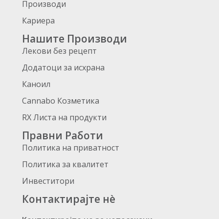
Производи
Кариера
Нашите Производи
Лекови без рецепт
Додатоци за исхрана
Каноил
Cannabo Козметика
RX Листа на продукти
Правни Работи
Политика на приватност
Политика за квалитет
Инвеститори
Контактирајте нè