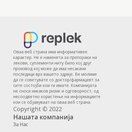
Оваа веб страна има информативен
карактер. Не е наменета за препораки на
лекови, суплементи ниту било кој друг
производ кој може да има несакани
последици врз вашето здрвје. Ве молиме
да се советувате со доктор/фармацевт за
сите состојби кои ги имате. Компанијата
не сноси никаков ризик и одговорност, од
несоодветно користење на информациите
кои се објавуваат на оваа веб страна.
Copyright © 2022
Нашата компанија
За Нас