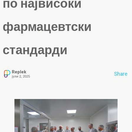
по највисоки
фармацевтски
стандарди
Replek
Share
јули 2, 2025