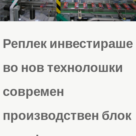
Реплек инвестираше
во нов технолошки
современ
производствен блок