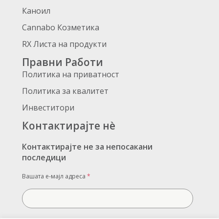
Каноил
Cannabo Козметика
RX Листа на продукти
Правни Работи
Политика на приватност
Политика за квалитет
Инвеститори
Контактирајте нè
Контактирајте не за непосакани
последици
Вашата е-мајл адреса
*