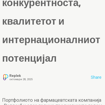
конкурентноста,
квалитетот и
интернационалниот
потенцијал
Replek
Share
октомври 28, 2025
Портфолиото на фармацевтската компанија