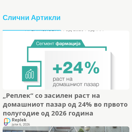
Слични Артикли
„Реплек“ со засилен раст на
домашниот пазар од 24% во првото
полугодие од 2026 година
Replek
јули 6, 2026