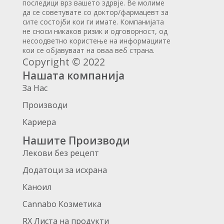
последици врз вашето здрвје. Ве молиме
да се советувате со доктор/фармацевт за
сите состојби кои ги имате. Компанијата
не сноси никаков ризик и одговорност, од
несоодветно користење на информациите
кои се објавуваат на оваа веб страна.
Copyright © 2022
Нашата компанија
За Нас
Производи
Кариера
Нашите Производи
Лекови без рецепт
Додатоци за исхрана
Каноил
Cannabo Козметика
RX Листа на продукти