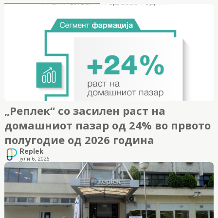
„Реплек“ со засилен раст на
домашниот пазар од 24% во првото
полугодие од 2026 година
Replek
јули 6, 2026