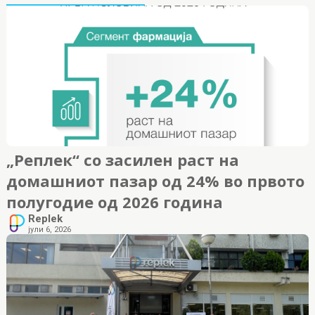
„Реплек“ со засилен раст на
домашниот пазар од 24% во првото
полугодие од 2026 година
Replek
јули 6, 2026