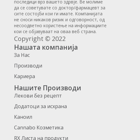
последици врз вашето здрвје. Ве молиме
да се советувате со доктор/фармацевт за
сите состојби кои ги имате. Компанијата
не сноси никаков ризик и одговорност, од
несоодветно користење на информациите
кои се објавуваат на оваа веб страна.
Copyright © 2022
Нашата компанија
За Нас
Производи
Кариера
Нашите Производи
Лекови без рецепт
Додатоци за исхрана
Каноил
Cannabo Козметика
RX Листа на продукти