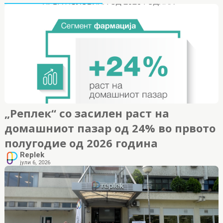
„Реплек“ со засилен раст на
домашниот пазар од 24% во првото
полугодие од 2026 година
Replek
јули 6, 2026