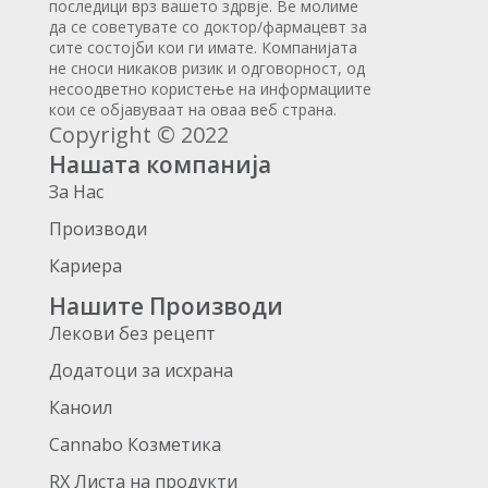
последици врз вашето здрвје. Ве молиме
да се советувате со доктор/фармацевт за
сите состојби кои ги имате. Компанијата
не сноси никаков ризик и одговорност, од
несоодветно користење на информациите
кои се објавуваат на оваа веб страна.
Copyright © 2022
Нашата компанија
За Нас
Производи
Кариера
Нашите Производи
Лекови без рецепт
Додатоци за исхрана
Каноил
Cannabo Козметика
RX Листа на продукти