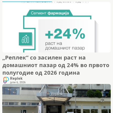
„Реплек“ со засилен раст на
домашниот пазар од 24% во првото
полугодие од 2026 година
Replek
јули 6, 2026