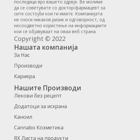
последици врз вашето здрвје. Ве молиме
да се советувате со доктор/фармацевт за
сите состојби кои ги имате. Компанијата
не сноси никаков ризик и одговорност, од
несоодветно користење на информациите
кои се објавуваат на оваа веб страна.
Copyright © 2022
Нашата компанија
За Нас
Производи
Кариера
Нашите Производи
Лекови без рецепт
Додатоци за исхрана
Каноил
Cannabo Козметика
RX Листа на продукти