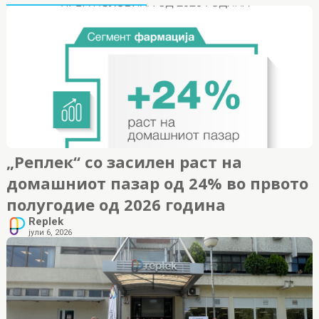
„Реплек“ со засилен раст на
домашниот пазар од 24% во првото
полугодие од 2026 година
Replek
јули 6, 2026