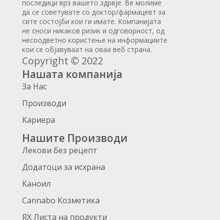
последици врз вашето здрвје. Ве молиме
да се советувате со доктор/фармацевт за
сите состојби кои ги имате. Компанијата
не сноси никаков ризик и одговорност, од
несоодветно користење на информациите
кои се објавуваат на оваа веб страна.
Copyright © 2022
Нашата компанија
За Нас
Производи
Кариера
Нашите Производи
Лекови без рецепт
Додатоци за исхрана
Каноил
Cannabo Козметика
RX Листа на продукти