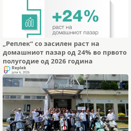
„Реплек“ со засилен раст на
домашниот пазар од 24% во првото
полугодие од 2026 година
Replek
јули 6, 2026