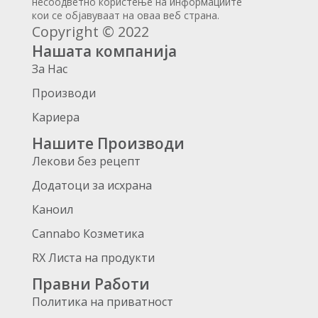
несоодветно користење на информациите
кои се објавуваат на оваа веб страна.
Copyright © 2022
Нашата компанија
За Нас
Производи
Кариера
Нашите Производи
Лекови без рецепт
Додатоци за исхрана
Каноил
Cannabo Козметика
RX Листа на продукти
Правни Работи
Политика на приватност