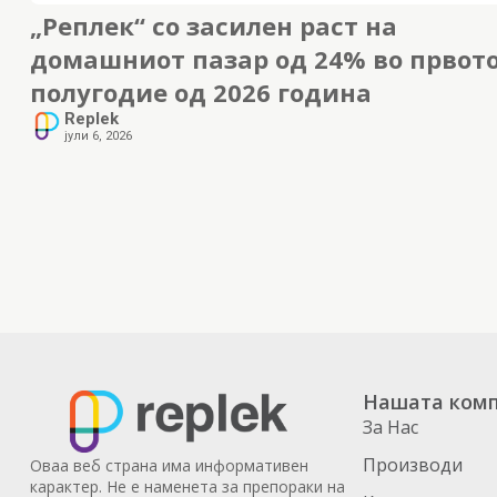
„Реплек“ со засилен раст на
домашниот пазар од 24% во првот
полугодие од 2026 година
Replek
јули 6, 2026
Нашата комп
За Нас
Производи
Оваа веб страна има информативен
карактер. Не е наменета за препораки на