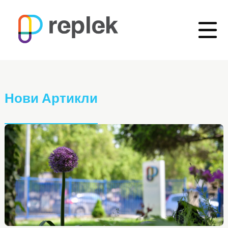
Нови Артикли