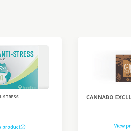
CANNABO EXCLUSIVE night cream
View product