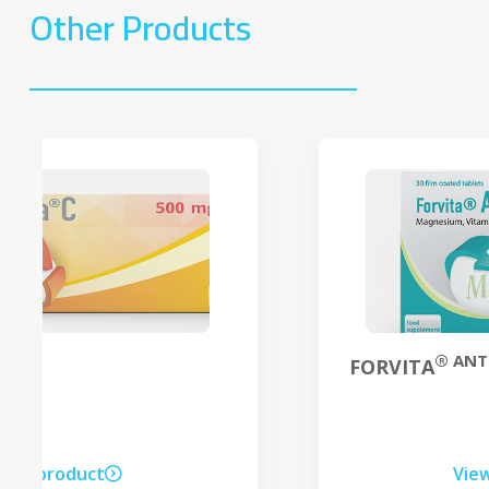
Other Products
® ANTI-STRESS
FORVITA
View product