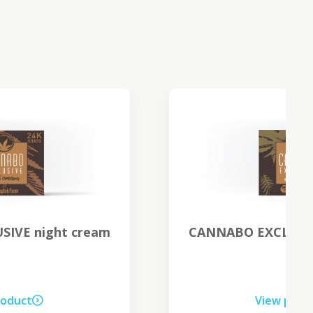
CANNABO EXCLUSIVE day cream
View product