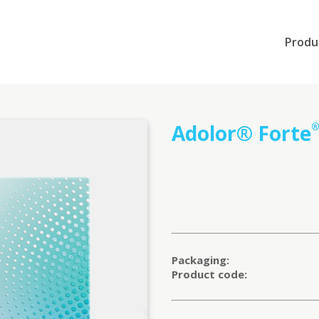
Produ
Adolor® Forte
Packaging:
Product code: