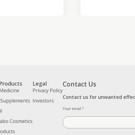
Products
Legal
Contact Us
Medicine
Privacy Policy
Contact us for unwanted effe
 Supplements
Investors
Your email
*
l
abo Cosmetics
roducts