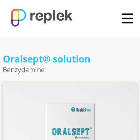
Oralsept® solution
Benzydamine