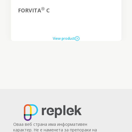
®
FORVITA
C
View product
Оваа веб страна има информативен
карактер. Не е наменета за препораки на