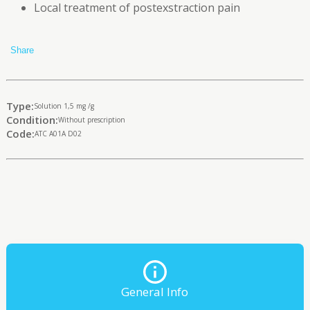
Local treatment of postexstraction pain
Share
Type:
Solution 1,5 mg /g
Condition:
Without prescription
Code:
ATC A01A D02
General Info