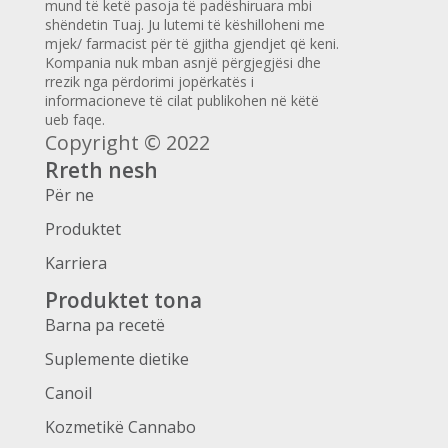
mund të ketë pasoja të padëshiruara mbi
shëndetin Tuaj. Ju lutemi të këshilloheni me
mjek/ farmacist për të gjitha gjendjet që keni.
Kompania nuk mban asnjë përgjegjësi dhe
rrezik nga përdorimi jopërkatës i
informacioneve të cilat publikohen në këtë
ueb faqe.
Copyright © 2022
Rreth nesh
Për ne
Produktet
Karriera
Produktet tona
Barna pa recetë
Suplemente dietike
Canoil
Kozmetikë Cannabo