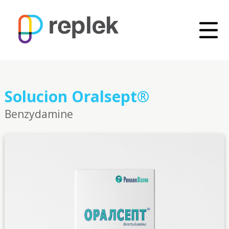
Solucion Oralsept®
Benzydamine