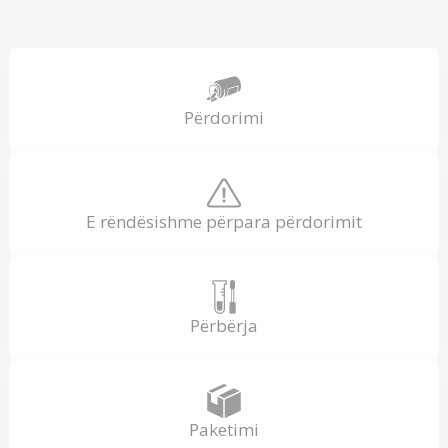
Përdorimi
E rëndësishme përpara përdorimit
Përbërja
Paketimi