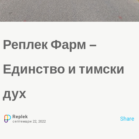
Реплек Фарм –
Единство и тимски
дух
Replek
Share
септември 22, 2022