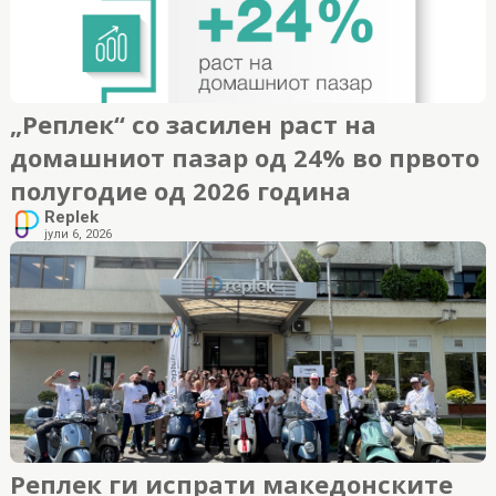
„Реплек“ со засилен раст на
домашниот пазар од 24% во првото
полугодие од 2026 година
Replek
јули 6, 2026
Реплек ги испрати македонските