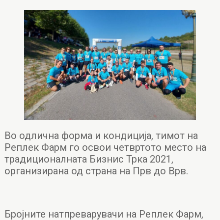
Во одлична форма и кондиција, тимот на
Реплек Фарм го освои четвртото место на
традиционалната Бизнис Трка 2021,
организирана од страна на Прв до Врв.
Бројните натпреварувачи на Реплек Фарм,