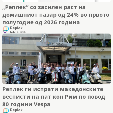
„Реплек“ со засилен раст на
домашниот пазар од 24% во првото
полугодие од 2026 година
Replek
јули 6, 2026
Реплек ги испрати македонските
весписти на пат кон Рим по повод
80 години Vespa
Replek