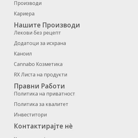
Производи
Кариера
Нашите Производи
Лекови без рецепт
Додатоци за исхрана
Каноил
Cannabo Козметика
RX Листа на продукти
Правни Работи
Политика на приватност
Политика за квалитет
Инвеститори
Контактирајте нè