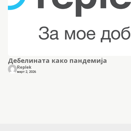
Дебелината како пандемија
Replek
март 2, 2026