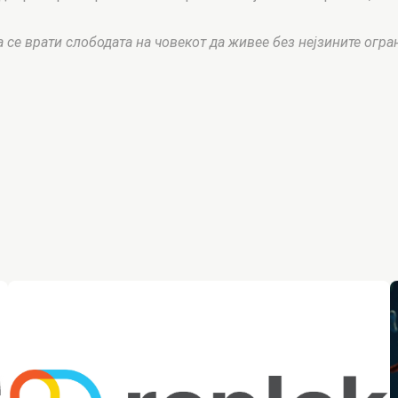
а се врати слободата на човекот да живее без нејзините огра