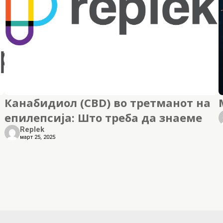
Канабидиол (CBD) во третманот на
епилепсија: Што треба да знаеме
Replek
март 25, 2025