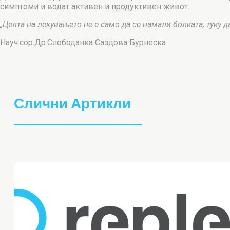
симптоми и водат активен и продуктивен живот.
„Целта на лекувањето не е само да се намали болката, туку д
Науч.сор.Др.Слободанка Саздова Бурнеска
Слични Артикли