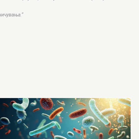
ничувања.“