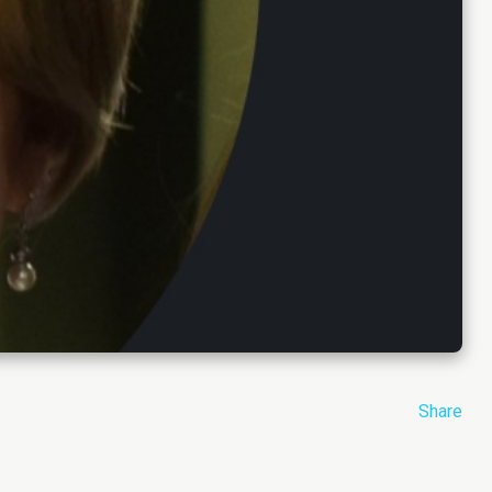
Share