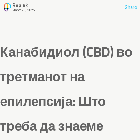
Replek
Share
март 25, 2025
Канабидиол (CBD) во
третманот на
епилепсија: Што
треба да знаеме