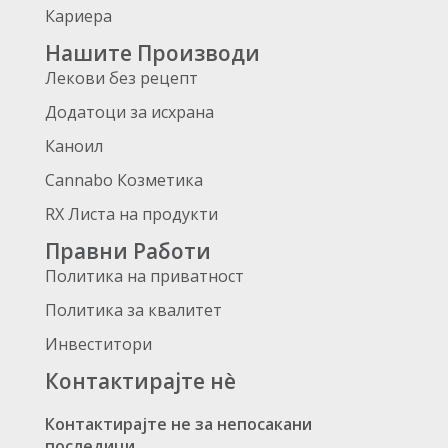
Кариера
Нашите Производи
Лекови без рецепт
Додатоци за исхрана
Каноил
Cannabo Козметика
RX Листа на продукти
Правни Работи
Политика на приватност
Политика за квалитет
Инвеститори
Контактирајте нè
Контактирајте не за непосакани
последици