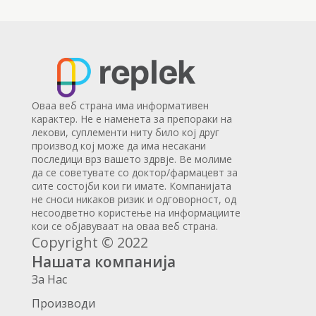
Оваа веб страна има информативен
карактер. Не е наменета за препораки на
лекови, суплементи ниту било кој друг
производ кој може да има несакани
последици врз вашето здрвје. Ве молиме
да се советувате со доктор/фармацевт за
сите состојби кои ги имате. Компанијата
не сноси никаков ризик и одговорност, од
несоодветно користење на информациите
кои се објавуваат на оваа веб страна.
Copyright © 2022
Нашата компанија
За Нас
Производи