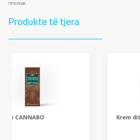
rinovuar.
Produkte të tjera
Krem dite CANNABO