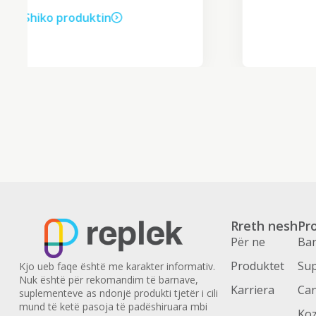
Shiko produktin
Rreth nesh
Pr
Për ne
Bar
Produktet
Sup
Kjo ueb faqe është me karakter informativ.
Nuk është për rekomandim të barnave,
Karriera
Can
suplementeve as ndonjë produkti tjetër i cili
mund të ketë pasoja të padëshiruara mbi
Ko