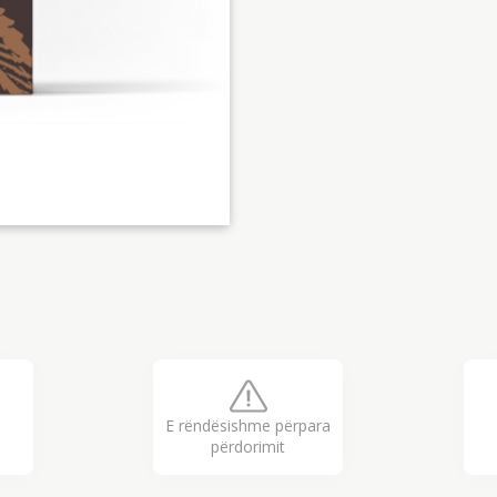
E rëndësishme përpara
përdorimit