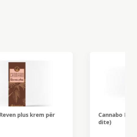
Cannabo EXCLUSIVE day (krem
dite)