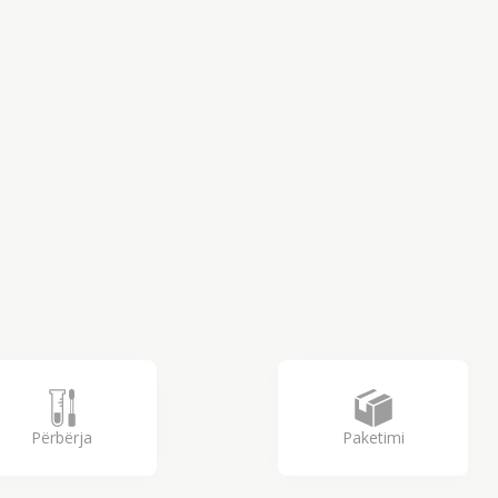
Përbërja
Paketimi