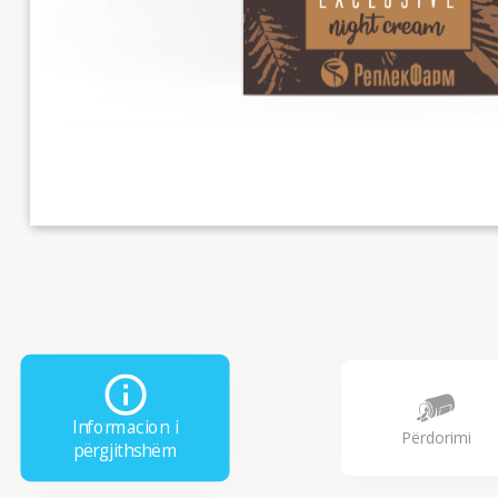
Informacion i
Përdorimi
përgjithshëm