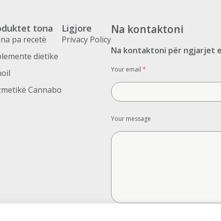
oduktet tona
Ligjore
Na kontaktoni
na pa recetë
Privacy Policy
Na kontaktoni për ngjarjet 
lemente dietike
Your email
*
oil
zmetikë Cannabo
Your message