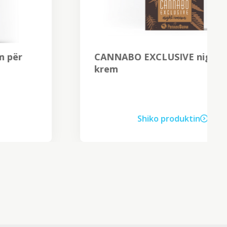
CANNABO EXCLUSIVE night
krem
Shiko produktin