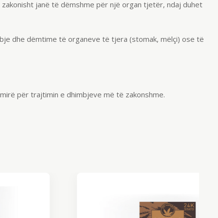
 zakonisht janë të dëmshme për një organ tjetër, ndaj duhet
mbje dhe dëmtime të organeve të tjera (stomak, mëlçi) ose të
të mirë për trajtimin e dhimbjeve më të zakonshme.