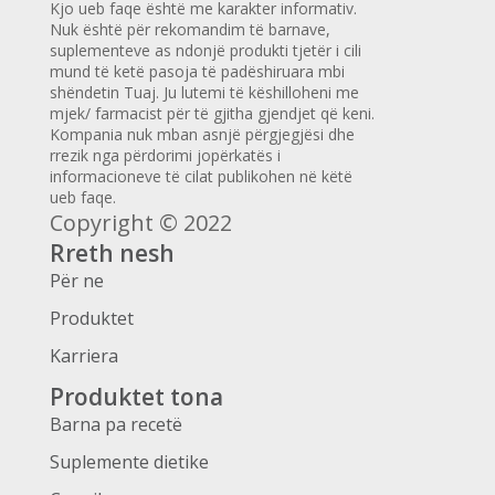
Kjo ueb faqe është me karakter informativ.
Nuk është për rekomandim të barnave,
suplementeve as ndonjë produkti tjetër i cili
mund të ketë pasoja të padëshiruara mbi
shëndetin Tuaj. Ju lutemi të këshilloheni me
mjek/ farmacist për të gjitha gjendjet që keni.
Kompania nuk mban asnjë përgjegjësi dhe
rrezik nga përdorimi jopërkatës i
informacioneve të cilat publikohen në këtë
ueb faqe.
Copyright © 2022
Rreth nesh
Për ne
Produktet
Karriera
Produktet tona
Barna pa recetë
Suplemente dietike