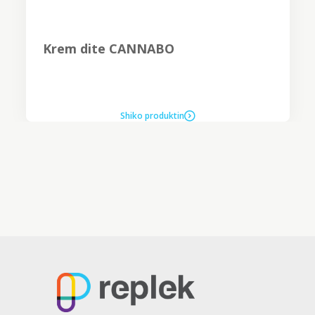
Krem dite CANNABO
Shiko produktin