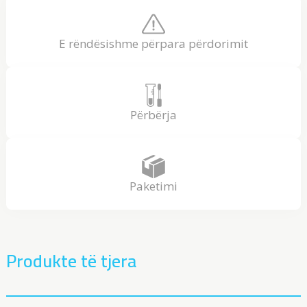
E rëndësishme përpara përdorimit
Përbërja
Paketimi
Produkte të tjera