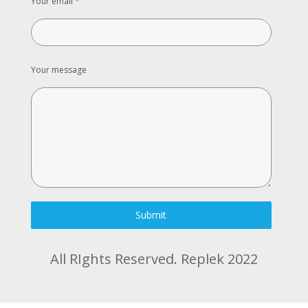
Your email
*
Your message
Submit
All RIghts Reserved. Replek 2022