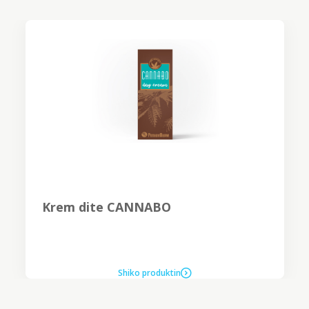
Krem dite CANNABO
Shiko produktin