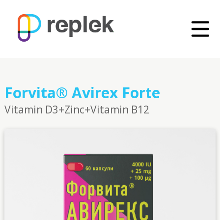
Forvita® Avirex Forte
Vitamin D3+Zinc+Vitamin B12