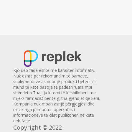
Kjo ueb faqe është me karakter informativ.
Nuk është për rekomandim të barnave,
suplementeve as ndonjë produkti tjetër i cili
mund të ketë pasoja të padëshiruara mbi
shëndetin Tuaj. Ju lutemi të këshilloheni me
mjek/ farmacist për të gjitha gjendjet që keni.
Kompania nuk mban asnjë përgjegjësi dhe
rrezik nga përdorimi jopërkatës i
informacioneve të cilat publikohen në këtë
ueb faqe.
Copyright © 2022