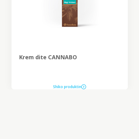
Krem dite CANNABO
Shiko produktin