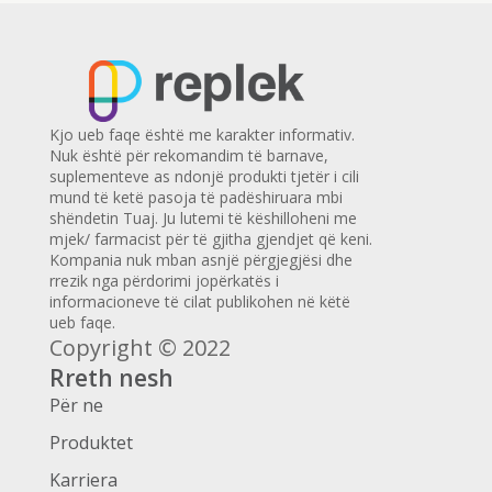
Kjo ueb faqe është me karakter informativ.
Nuk është për rekomandim të barnave,
suplementeve as ndonjë produkti tjetër i cili
mund të ketë pasoja të padëshiruara mbi
shëndetin Tuaj. Ju lutemi të këshilloheni me
mjek/ farmacist për të gjitha gjendjet që keni.
Kompania nuk mban asnjë përgjegjësi dhe
rrezik nga përdorimi jopërkatës i
informacioneve të cilat publikohen në këtë
ueb faqe.
Copyright © 2022
Rreth nesh
Për ne
Produktet
Karriera